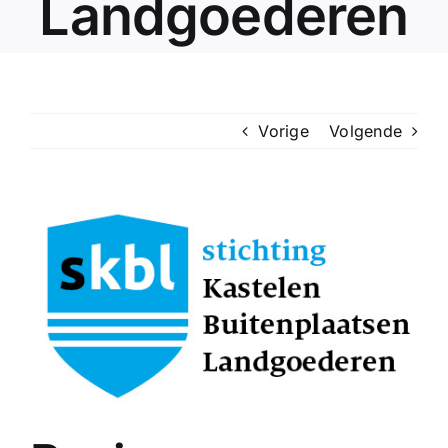
Landgoederen
Vorige
Volgende
Bekijk
grotere
afbeelding