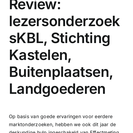
Review:
lezersonderzoek
sKBL, Stichting
Kastelen,
Buitenplaatsen,
Landgoederen
Op basis van goede ervaringen voor eerdere
marktonderzoeken, hebben we ook dit jaar de
deskundige hulp ingeschakeld van Effectmeting