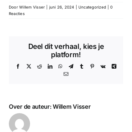
Door
Willem Visser
|
juni 26, 2024
|
Uncategorized
|
0
Reacties
Deel dit verhaal, kies je
platform!
Facebook
X
Reddit
LinkedIn
WhatsApp
Telegram
Tumblr
Pinterest
Vk
Xing
E-
mail
Over de auteur:
Willem Visser